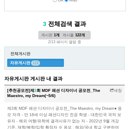
OR
AND
3
전체검색 결과
게시판
1개
게시물
122개
2/13 페이지 열람 중
전체게시판
자유게시판
122
자유게시판 게시판 내 결과
[추천공모전]제
3
회 MDF 패션 디자이너 공모전_The
새창
Maestro, my Dream(~5/6)
제3회 MDF 패션 디자이너 공모전_The Maestro, my Dream● 응
모 자격 - 만 18세 이상 패션디자인 전공 학생 - 대한민국 국적 보
유자 - 해외 여행/유학에 결격사유가 없는 자 - 2022년 9월 개강
기준, 재학/복학/입학 확정자 ※ 응모 : 해외/국내 학교 구분하여