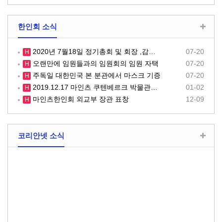
한인회 소식
2020년 7월18일 정기총회 및 회장 ,감…
07-20
H
오랜만에 임원들과의 임원회의 임원 자택
07-20
H
주독일 대한민국 본 분관에서 마스크 기증
07-20
H
2019.12.17 마인츠 쿠텐베르크 박물관…
01-02
H
마인츠한인회 외교부 장관 표창
12-09
H
코리안넷 소식