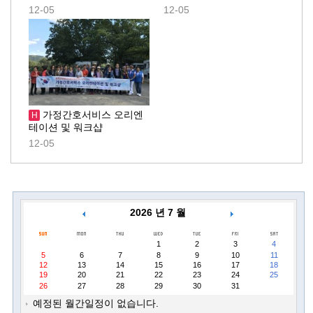
12-05
12-05
가정간호서비스 오리엔
H
테이션 및 워크샵
12-05
2026 년 7 월
1
2
3
4
5
6
7
8
9
10
11
12
13
14
15
16
17
18
19
20
21
22
23
24
25
26
27
28
29
30
31
예정된 월간일정이 없습니다.