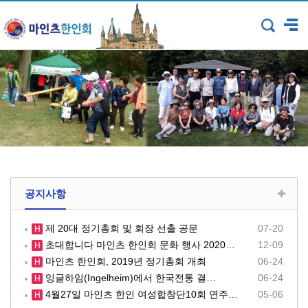
공지사항
제 20대 정기총회 및 회장 선출 공문
07-20
H
초대합니다 마인츠 한인회 문화 행사 2020…
12-09
H
마인츠 한인회, 2019년 정기총회 개최
06-24
H
잉글하임(Ingelheim)에서 한국전통 결…
06-24
H
4월27일 마인츠 한인 여성합창단10회 연주…
05-06
H